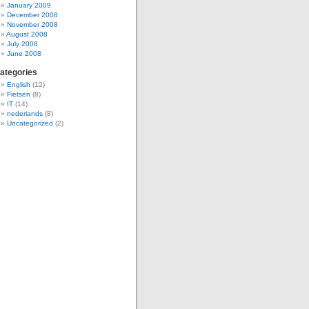
January 2009
December 2008
November 2008
August 2008
July 2008
June 2008
ategories
English
(12)
Fietsen
(8)
IT
(14)
nederlands
(8)
Uncategorized
(2)