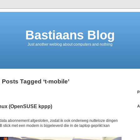
Bastiaans Blog
Just another weblog about computers and nothing
Posts Tagged ‘t-mobile’
P
inux (OpenSUSE kppp)
A
data abonnement afgesloten, zodat ik ook onderweg nutteloze dingen
 stick met een modem is bijgeleverd die in de laptop geprikt kan