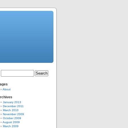
ages
About
rchives
January 2013
December 2011
March 2010
November 2009
October 2009
August 2009
March 2009