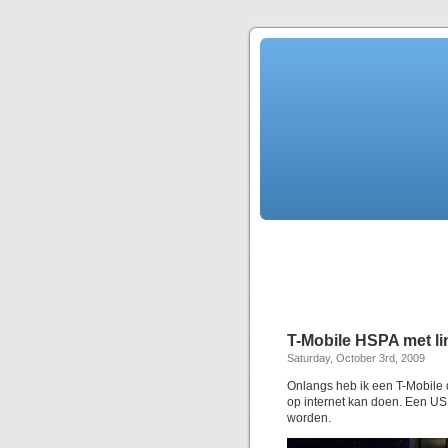
T-Mobile HSPA met l
Saturday, October 3rd, 2009
Onlangs heb ik een T-Mobile 
op internet kan doen. Een USB
worden.