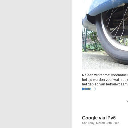
Na een winter met voornamel
het tijd worden voor wat nieu
het gebied van betrouwbaarh
(more…)
P
Google via IPv6
Saturday, March 28th, 2009