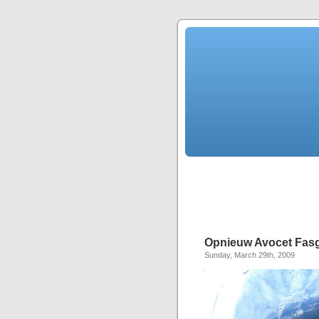
Opnieuw Avocet Fasg
Sunday, March 29th, 2009